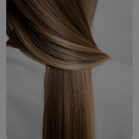
Dit zal sluiten in
31
seconden