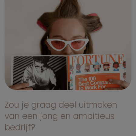
Zou je graag deel uitmaken
van een jong en ambitieus
bedrijf?