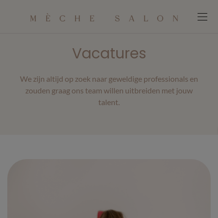
modal-check
Vacatures
We zijn altijd op zoek naar geweldige professionals en
zouden graag ons team willen uitbreiden met jouw
talent.