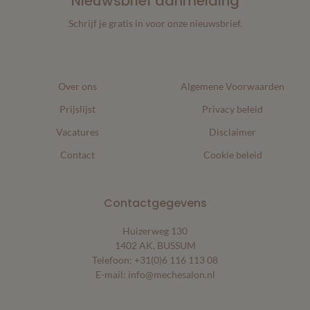
Nieuwsbrief aanmelding
Schrijf je gratis in voor onze nieuwsbrief.
Over ons
Algemene Voorwaarden
Prijslijst
Privacy beleid
Vacatures
Disclaimer
Contact
Cookie beleid
Contactgegevens
Huizerweg 130
1402 AK, BUSSUM
Telefoon:
+31(0)6 116 113 08
E-mail:
info@mechesalon.nl