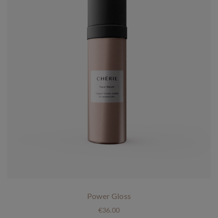
Power Gloss
€
36.00