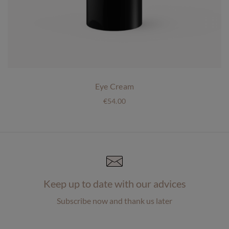
Eye Cream
€
54.00
Keep up to date with our advices
Subscribe now and thank us later