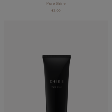
Pure Shine
€
8.00