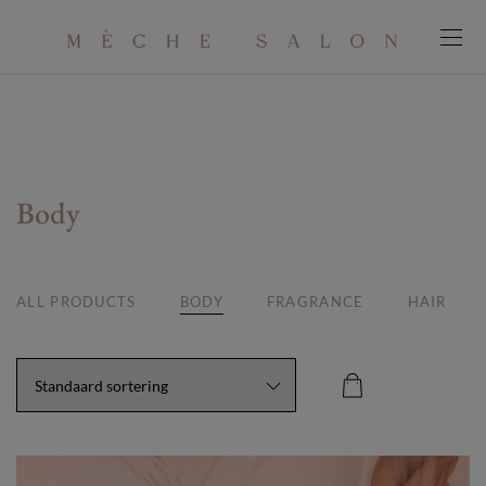
modal-check
Body
ALL PRODUCTS
BODY
FRAGRANCE
HAIR