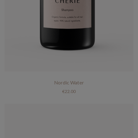
Nordic Water
€
22.00