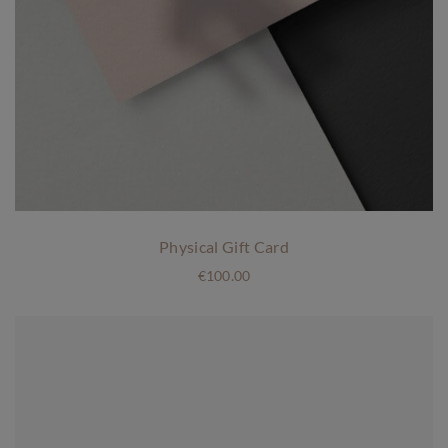
Physical Gift Card
€
100.00