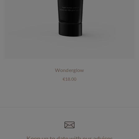
Wonderglow
€
18.00
Keep up to date with our advices