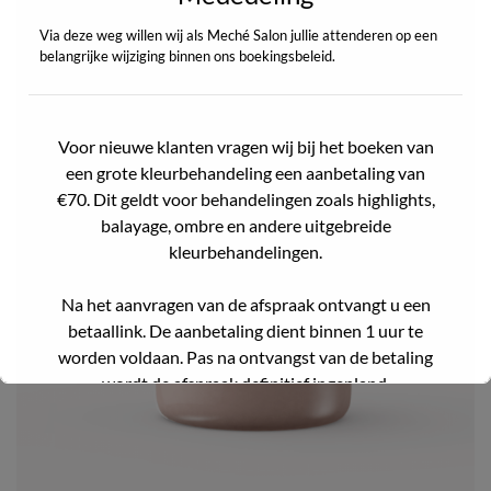
Via deze weg willen wij als Meché Salon jullie attenderen op een
belangrijke wijziging binnen ons boekingsbeleid.
Voor nieuwe klanten vragen wij bij het boeken van
een grote kleurbehandeling een aanbetaling van
€70. Dit geldt voor behandelingen zoals highlights,
balayage, ombre en andere uitgebreide
kleurbehandelingen.
Na het aanvragen van de afspraak ontvangt u een
betaallink. De aanbetaling dient binnen 1 uur te
worden voldaan. Pas na ontvangst van de betaling
wordt de afspraak definitief ingepland.
Wij geloven dat deze verandering ons zal helpen om
onze agenda beter te beheren en onze service te
verbeteren.