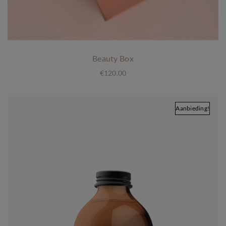
Beauty Box
€
120.00
Aanbieding!