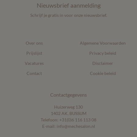
Nieuwsbrief aanmelding
Schrijf je gratis in voor onze nieuwsbrief.
Over ons
Algemene Voorwaarden
Prijslijst
Privacy beleid
Vacatures
Disclaimer
Contact
Cookie beleid
Contactgegevens
Huizerweg 130
1402 AK, BUSSUM
Telefoon:
+31(0)6 116 113 08
E-mail:
info@mechesalon.nl